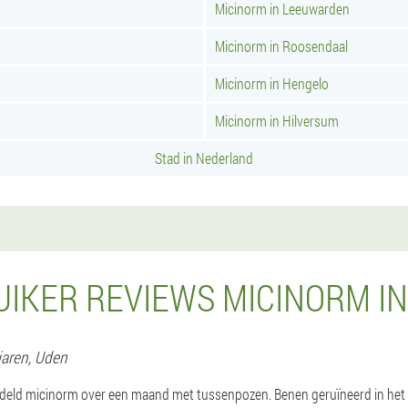
Micinorm in Leeuwarden
Micinorm in Roosendaal
Micinorm in Hengelo
Micinorm in Hilversum
Stad in Nederland
IKER REVIEWS MICINORM I
 jaren,
Uden
deld micinorm over een maand met tussenpozen. Benen geruïneerd in het