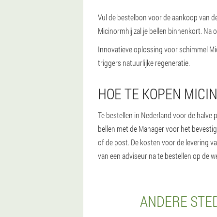
Vul de bestelbon voor de aankoop van de
Micinormhij zal je bellen binnenkort. Na 
Innovatieve oplossing voor schimmel Mici
triggers natuurlijke regeneratie.
HOE TE KOPEN MICI
Te bestellen in Nederland voor de halve 
bellen met de Manager voor het bevestig
of de post. De kosten voor de levering 
van een adviseur na te bestellen op de w
ANDERE STED