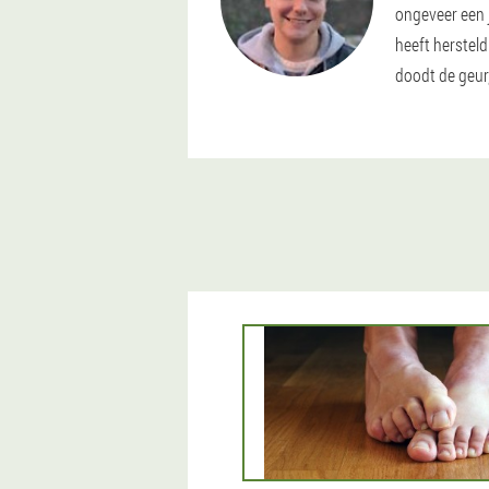
ongeveer een j
heeft hersteld
doodt de geur,