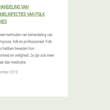
HANDELING VAN
MELINFECTIES VAN FOLK
IES
 twee methoden van behandeling van
ycose, folk en professioneel. Folk
es hebben bewezen hun
mheid en veiligheid. Ze zijn ook meer
aar dan medicatie.
tember 2019