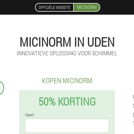
MICINORM
OFFICIËLE WEBSITE
MICINORM IN UDEN
INNOVATIEVE OPLOSSING VOOR SCHIMMEL
KOPEN MICINORM
9
50% KORTING
Naam