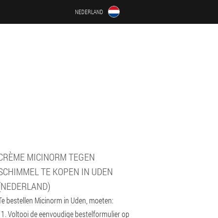
NEDERLAND
CRÈME MICINORM TEGEN
SCHIMMEL TE KOPEN IN UDEN
(NEDERLAND)
Te bestellen Micinorm in Uden, moeten:
Voltooi de eenvoudige bestelformulier op