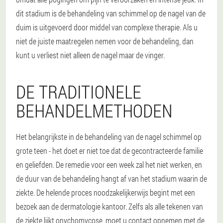
dit stadium is de behandeling van schimmel op de nagel van de
duim is uitgevoerd door middel van complexe therapie. Als u
niet de juiste maatregelen nemen voor de behandeling, dan
kunt u verliest niet alleen de nagel maar de vinger.
DE TRADITIONELE
BEHANDELMETHODEN
Het belangrijkste in de behandeling van de nagel schimmel op
grote teen - het doet er niet toe dat de gecontracteerde familie
en geliefden. De remedie voor een week zal het niet werken, en
de duur van de behandeling hangt af van het stadium waarin de
ziekte. De helende proces noodzakelijkerwijs begint met een
bezoek aan de dermatologie kantoor. Zelfs als alle tekenen van
de ziekte lijkt onychomycose, moet u contact opnemen met de