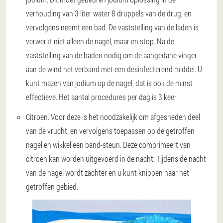
verhouding van 3 liter water 8 druppels van de drug, en
vervolgens neemt een bad. De vaststelling van de laden is
verwerkt niet alleen de nagel, maar en stop. Na de
vaststelling van de baden nodig om de aangedane vinger
aan de wind het verband met een desinfecterend middel. U
kunt mazen van jodium op de nagel, dat is ook de minst
effectieve. Het aantal procedures per dag is 3 keer.
Citroen.
Voor deze is het noodzakelijk om afgesneden deel
van de vrucht, en vervolgens toepassen op de getroffen
nagel en wikkel een band-steun. Deze comprimeert van
citroen kan worden uitgevoerd in de nacht. Tijdens de nacht
van de nagel wordt zachter en u kunt knippen naar het
getroffen gebied.