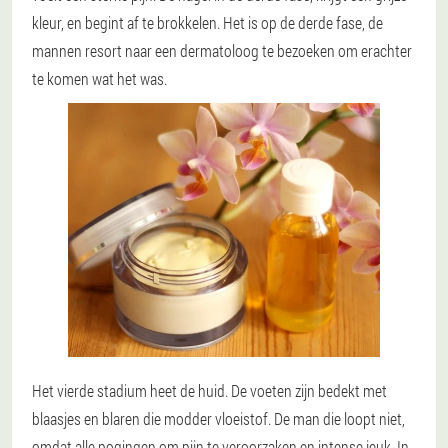
kleur, en begint af te brokkelen. Het is op de derde fase, de
mannen resort naar een dermatoloog te bezoeken om erachter
te komen wat het was.
Het vierde stadium
heet de huid. De voeten zijn bedekt met
blaasjes en blaren die modder vloeistof. De man die loopt niet,
omdat alle pogingen om pijn te veroorzaken en intense jeuk. In