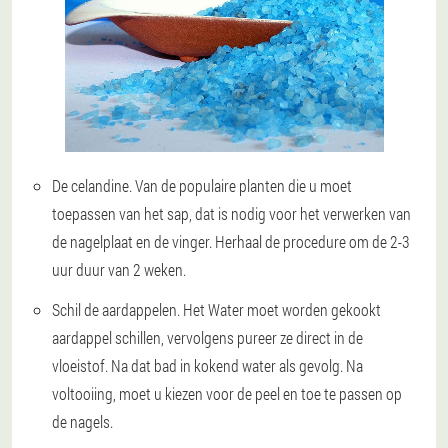
De celandine.
Van de populaire planten die u moet
toepassen van het sap, dat is nodig voor het verwerken van
de nagelplaat en de vinger. Herhaal de procedure om de 2-3
uur duur van 2 weken.
Schil de aardappelen
. Het Water moet worden gekookt
aardappel schillen, vervolgens pureer ze direct in de
vloeistof. Na dat bad in kokend water als gevolg. Na
voltooiing, moet u kiezen voor de peel en toe te passen op
de nagels.