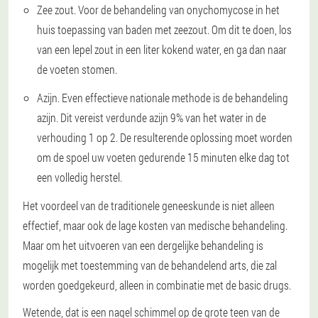
Zee zout.
Voor de behandeling van onychomycose in het
huis toepassing van baden met zeezout. Om dit te doen, los
van een lepel zout in een liter kokend water, en ga dan naar
de voeten stomen.
Azijn.
Even effectieve nationale methode is de behandeling
azijn. Dit vereist verdunde azijn 9% van het water in de
verhouding 1 op 2. De resulterende oplossing moet worden
om de spoel uw voeten gedurende 15 minuten elke dag tot
een volledig herstel.
Het voordeel van de traditionele geneeskunde is niet alleen
effectief, maar ook de lage kosten van medische behandeling.
Maar om het uitvoeren van een dergelijke behandeling is
mogelijk met toestemming van de behandelend arts, die zal
worden goedgekeurd, alleen in combinatie met de basic drugs.
Wetende, dat is een nagel schimmel op de grote teen van de