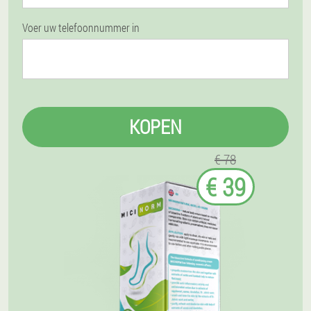
Voer uw telefoonnummer in
KOPEN
€ 78
€ 39