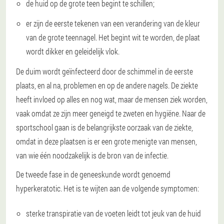
de huid op de grote teen begint te schillen;
er zijn de eerste tekenen van een verandering van de kleur
van de grote teennagel. Het begint wit te worden, de plaat
wordt dikker en geleidelijk vlok.
De duim wordt geïnfecteerd door de schimmel in de eerste
plaats, en al na, problemen en op de andere nagels. De ziekte
heeft invloed op alles en nog wat, maar de mensen ziek worden,
vaak omdat ze zijn meer geneigd te zweten en hygiëne. Naar de
sportschool gaan is de belangrijkste oorzaak van de ziekte,
omdat in deze plaatsen is er een grote menigte van mensen,
van wie één noodzakelijk is de bron van de infectie.
De tweede fase
in de geneeskunde wordt genoemd
hyperkeratotic. Het is te wijten aan de volgende symptomen:
sterke transpiratie van de voeten leidt tot jeuk van de huid