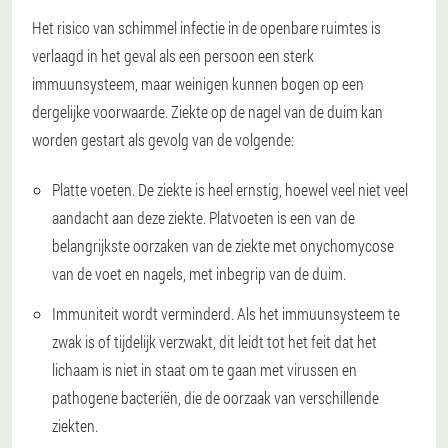
Het risico van schimmel infectie in de openbare ruimtes is
verlaagd in het geval als een persoon een sterk
immuunsysteem, maar weinigen kunnen bogen op een
dergelijke voorwaarde. Ziekte op de nagel van de duim kan
worden gestart als gevolg van de volgende:
Platte voeten.
De ziekte is heel ernstig, hoewel veel niet veel
aandacht aan deze ziekte. Platvoeten is een van de
belangrijkste oorzaken van de ziekte met onychomycose
van de voet en nagels, met inbegrip van de duim.
Immuniteit wordt verminderd
. Als het immuunsysteem te
zwak is of tijdelijk verzwakt, dit leidt tot het feit dat het
lichaam is niet in staat om te gaan met virussen en
pathogene bacteriën, die de oorzaak van verschillende
ziekten.