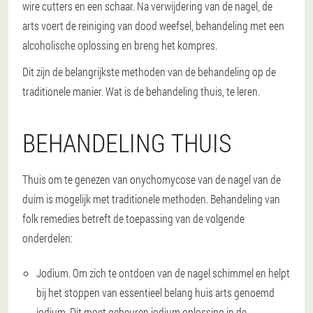
wire cutters en een schaar. Na verwijdering van de nagel, de
arts voert de reiniging van dood weefsel, behandeling met een
alcoholische oplossing en breng het kompres.
Dit zijn de belangrijkste methoden van de behandeling op de
traditionele manier. Wat is de behandeling thuis, te leren.
BEHANDELING THUIS
Thuis om te genezen van onychomycose van de nagel van de
duim is mogelijk met traditionele methoden. Behandeling van
folk remedies betreft de toepassing van de volgende
onderdelen:
Jodium
. Om zich te ontdoen van de nagel schimmel en helpt
bij het stoppen van essentieel belang huis arts genoemd
jodium. Dit moet gebeuren jodium oplossing in de