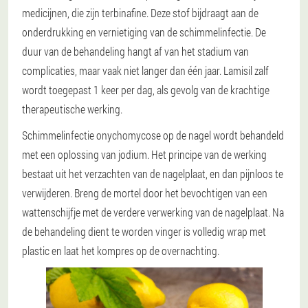
medicijnen, die zijn terbinafine. Deze stof bijdraagt aan de
onderdrukking en vernietiging van de schimmelinfectie. De
duur van de behandeling hangt af van het stadium van
complicaties, maar vaak niet langer dan één jaar. Lamisil zalf
wordt toegepast 1 keer per dag, als gevolg van de krachtige
therapeutische werking.
Schimmelinfectie onychomycose op de nagel wordt behandeld
met een oplossing van jodium. Het principe van de werking
bestaat uit het verzachten van de nagelplaat, en dan pijnloos te
verwijderen. Breng de mortel door het bevochtigen van een
wattenschijfje met de verdere verwerking van de nagelplaat. Na
de behandeling dient te worden vinger is volledig wrap met
plastic en laat het kompres op de overnachting.