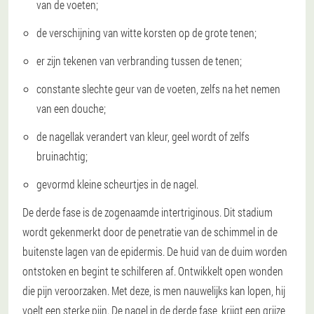
van de voeten;
de verschijning van witte korsten op de grote tenen;
er zijn tekenen van verbranding tussen de tenen;
constante slechte geur van de voeten, zelfs na het nemen
van een douche;
de nagellak verandert van kleur, geel wordt of zelfs
bruinachtig;
gevormd kleine scheurtjes in de nagel.
De derde fase
is de zogenaamde intertriginous. Dit stadium
wordt gekenmerkt door de penetratie van de schimmel in de
buitenste lagen van de epidermis. De huid van de duim worden
ontstoken en begint te schilferen af. Ontwikkelt open wonden
die pijn veroorzaken. Met deze, is men nauwelijks kan lopen, hij
voelt een sterke pijn. De nagel in de derde fase, krijgt een grijze