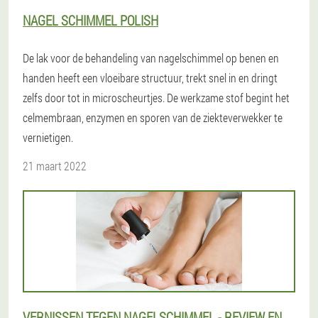
NAGEL SCHIMMEL POLISH
De lak voor de behandeling van nagelschimmel op benen en
handen heeft een vloeibare structuur, trekt snel in en dringt
zelfs door tot in microscheurtjes. De werkzame stof begint het
celmembraan, enzymen en sporen van de ziekteverwekker te
vernietigen.
21 maart 2022
VERNISSEN TEGEN NAGELSCHIMMEL - REVIEW EN