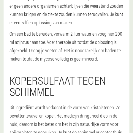
er geen andere organismen achterblijven die weerstand zouden
kunnen krijgen en de ziekte zouden kunnen terugvallen. Je kunt
er een zalf en oplossing van maken.
Om een bad te bereiden, verwarm 2 liter water en voeg hier 200
ml azijnzuur aan toe. Voer therapie uit totdat de oplossing is
afgekoeld. Droog je voeten af. Het is noodzakelijk om baden te
maken totdat de mycose volledig is geëlimineerd.
KOPERSULFAAT TEGEN
SCHIMMEL
Dit ingrediënt wordt verkocht in de vorm van kristalstenen. Ze
bevatten zwavel en koper. Het medicijn dringt heel diep in de
huid, daarom is het beter om het in zijn natuurlijke vorm voor
spijkerplaten te gebruiken. Je kunt de schimmel er echter thuis