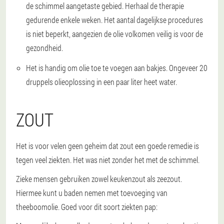
de schimmel aangetaste gebied. Herhaal de therapie
gedurende enkele weken. Het aantal dagelijkse procedures
is niet beperkt, aangezien de olie volkomen veilig is voor de
gezondheid.
Het is handig om olie toe te voegen aan bakjes. Ongeveer 20
druppels olieoplossing in een paar liter heet water.
ZOUT
Het is voor velen geen geheim dat zout een goede remedie is
tegen veel ziekten. Het was niet zonder het met de schimmel.
Zieke mensen gebruiken zowel keukenzout als zeezout.
Hiermee kunt u baden nemen met toevoeging van
theeboomolie. Goed voor dit soort ziekten pap: