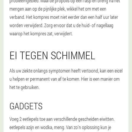
probleemgebied. Maal de propolis op een rasp en breng na het
mengen aan op de pijnlijke plek, wikkel het om met een
verband. Het kompres moet niet eerder dan een half uur later
worden verwijderd. Zorg ervoor dat u de huid- of nagellaag
waarop het kompres zat, verwijdert.
EI TEGEN SCHIMMEL
Als uw ziekte onlangs symptomen heeft vertoond, kan een eicel
u helpen er permanent van af te komen. Hier is een manier om
het te gebruiken.
GADGETS
Voeg 2 eetlepels toe aan verschillende gescheiden eiwitten.
eetlepels azijn en wodka, meng. Van zo'n oplossing kun je