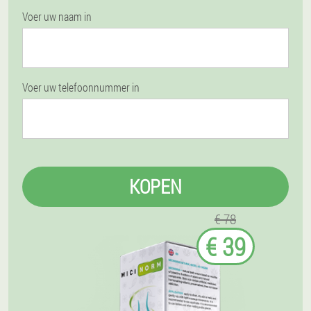
Voer uw naam in
Voer uw telefoonnummer in
KOPEN
€ 78
€ 39