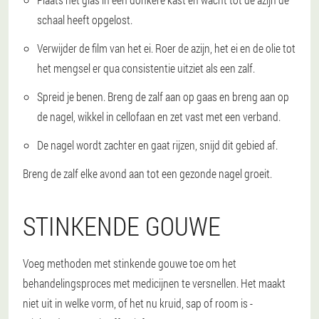
schaal heeft opgelost.
Verwijder de film van het ei. Roer de azijn, het ei en de olie tot
het mengsel er qua consistentie uitziet als een zalf.
Spreid je benen. Breng de zalf aan op gaas en breng aan op
de nagel, wikkel in cellofaan en zet vast met een verband.
De nagel wordt zachter en gaat rijzen, snijd dit gebied af.
Breng de zalf elke avond aan tot een gezonde nagel groeit.
STINKENDE GOUWE
Voeg methoden met stinkende gouwe toe om het
behandelingsproces met medicijnen te versnellen. Het maakt
niet uit in welke vorm, of het nu kruid, sap of room is -