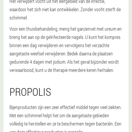
Het verwijdert vocht uit het leefgebied van de infectie,
waardoor het zich niet kan ontwikkelen. Zonder vocht sterft de
schimmel.
Voor een thuisbehandeling, meng het ganzenvet met ureum en
breng het aan op de geïnfecteerde nagels. U kunt het kompres
binnen een dag verwijderen en vervolgens het verzachte
aangetaste weefsel verwijderen. Bedek daarna de plaatsen
gedurende 4 dagen met jodium. Als het geval bijzonder wordt
verwaarloosd, kunt u de therapie meerdere keren herhalen.
PROPOLIS
Bijenproducten zijn een zeer effectief middel tegen veel ziekten.
Met een schimmel helpt het om de aangetaste gebieden
volledig te herstellen en ze te beschermen tegen bacteriën. Een
van deze effectieve producten is propolis.