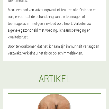
folkremedies.
Maak een bad van zuiveringszout of tea tree olie. Ontspan en
zorg ervoor dat de behandeling van uw teennagel- of
teennagelschimmel geen invloed op u heeft. Verbeter uw
algehele gezondheid met voeding, lichaamsbeweging en
kwaliteitsrust.
Door te voorkomen dat het lichaam zijn immuniteit verlaagt en
verzwakt, verkleint u het risico op schimmelziekten.
ARTIKEL