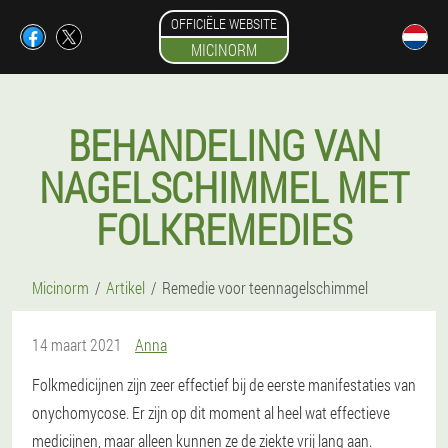
OFFICIËLE WEBSITE
MICINORM
BEHANDELING VAN
NAGELSCHIMMEL MET
FOLKREMEDIES
Micinorm
Artikel
Remedie voor teennagelschimmel
14 maart 2021
Anna
Folkmedicijnen zijn zeer effectief bij de eerste manifestaties van
onychomycose. Er zijn op dit moment al heel wat effectieve
medicijnen, maar alleen kunnen ze de ziekte vrij lang aan.