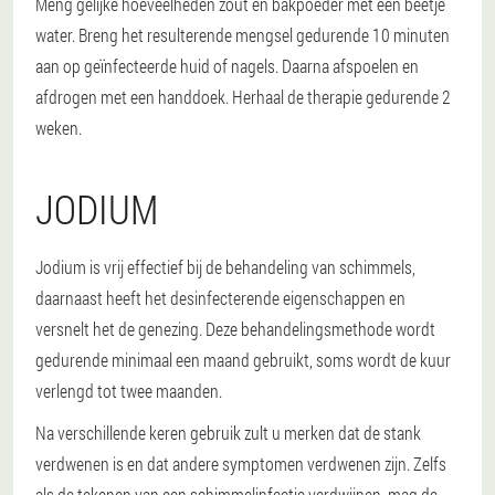
Meng gelijke hoeveelheden zout en bakpoeder met een beetje
water. Breng het resulterende mengsel gedurende 10 minuten
aan op geïnfecteerde huid of nagels. Daarna afspoelen en
afdrogen met een handdoek. Herhaal de therapie gedurende 2
weken.
JODIUM
Jodium is vrij effectief bij de behandeling van schimmels,
daarnaast heeft het desinfecterende eigenschappen en
versnelt het de genezing. Deze behandelingsmethode wordt
gedurende minimaal een maand gebruikt, soms wordt de kuur
verlengd tot twee maanden.
Na verschillende keren gebruik zult u merken dat de stank
verdwenen is en dat andere symptomen verdwenen zijn. Zelfs
als de tekenen van een schimmelinfectie verdwijnen, mag de