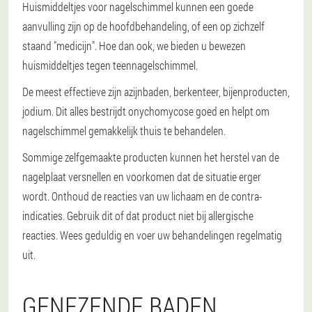
Huismiddeltjes voor nagelschimmel kunnen een goede
aanvulling zijn op de hoofdbehandeling, of een op zichzelf
staand "medicijn". Hoe dan ook, we bieden u bewezen
huismiddeltjes tegen teennagelschimmel.
De meest effectieve zijn azijnbaden, berkenteer, bijenproducten,
jodium. Dit alles bestrijdt onychomycose goed en helpt om
nagelschimmel gemakkelijk thuis te behandelen.
Sommige zelfgemaakte producten kunnen het herstel van de
nagelplaat versnellen en voorkomen dat de situatie erger
wordt. Onthoud de reacties van uw lichaam en de contra-
indicaties. Gebruik dit of dat product niet bij allergische
reacties. Wees geduldig en voer uw behandelingen regelmatig
uit.
GENEZENDE BADEN