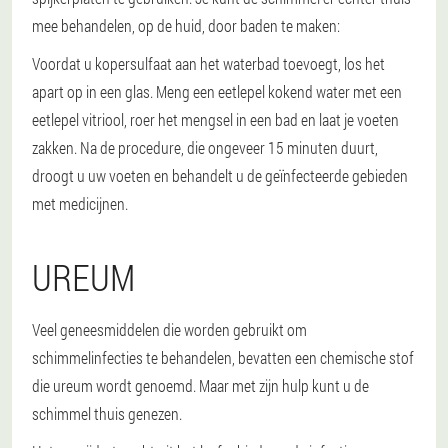
mee behandelen, op de huid, door baden te maken:
Voordat u kopersulfaat aan het waterbad toevoegt, los het
apart op in een glas. Meng een eetlepel kokend water met een
eetlepel vitriool, roer het mengsel in een bad en laat je voeten
zakken. Na de procedure, die ongeveer 15 minuten duurt,
droogt u uw voeten en behandelt u de geïnfecteerde gebieden
met medicijnen.
UREUM
Veel geneesmiddelen die worden gebruikt om
schimmelinfecties te behandelen, bevatten een chemische stof
die ureum wordt genoemd. Maar met zijn hulp kunt u de
schimmel thuis genezen.