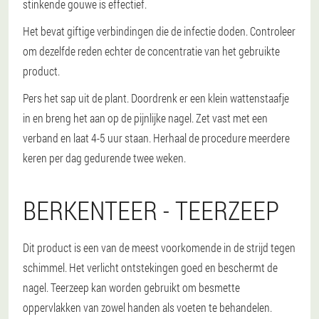
stinkende gouwe is effectief.
Het bevat giftige verbindingen die de infectie doden. Controleer
om dezelfde reden echter de concentratie van het gebruikte
product.
Pers het sap uit de plant. Doordrenk er een klein wattenstaafje
in en breng het aan op de pijnlijke nagel. Zet vast met een
verband en laat 4-5 uur staan. Herhaal de procedure meerdere
keren per dag gedurende twee weken.
BERKENTEER - TEERZEEP
Dit product is een van de meest voorkomende in de strijd tegen
schimmel. Het verlicht ontstekingen goed en beschermt de
nagel. Teerzeep kan worden gebruikt om besmette
oppervlakken van zowel handen als voeten te behandelen.