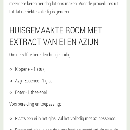
meerdere keren per dag lotions maken. Voer de procedures uit
totdat de ziekte volledig is genezen.
HUISGEMAAKTE ROOM MET
EXTRACT VAN EI EN AZIJN
Om de zalf te bereiden heb je nodig:
Kippenei - 1 stuk;
Azijn Essence - 1 glas;
Boter - 1 theelepel
Voorbereiding en toepassing:
Plaats een ei in het glas. Vul het volledig met azijnessence.
Plaats het glas in een donkere kast en wacht tot de azijn de