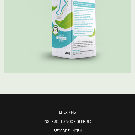
ERVARING
INSTRUCTIES VOOR GEBRUIK
BEOORDELINGEN