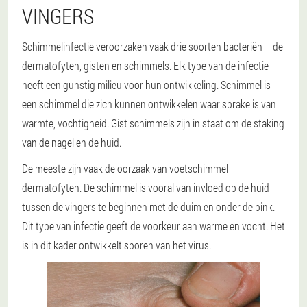
VINGERS
Schimmelinfectie veroorzaken vaak drie soorten bacteriën – de
dermatofyten, gisten en schimmels. Elk type van de infectie
heeft een gunstig milieu voor hun ontwikkeling. Schimmel is
een schimmel die zich kunnen ontwikkelen waar sprake is van
warmte, vochtigheid. Gist schimmels zijn in staat om de staking
van de nagel en de huid.
De meeste zijn vaak de oorzaak van voetschimmel
dermatofyten. De schimmel is vooral van invloed op de huid
tussen de vingers te beginnen met de duim en onder de pink.
Dit type van infectie geeft de voorkeur aan warme en vocht. Het
is in dit kader ontwikkelt sporen van het virus.