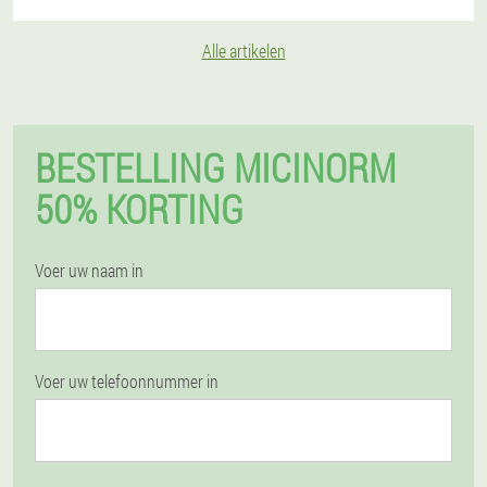
Alle artikelen
BESTELLING MICINORM
50% KORTING
Voer uw naam in
Voer uw telefoonnummer in