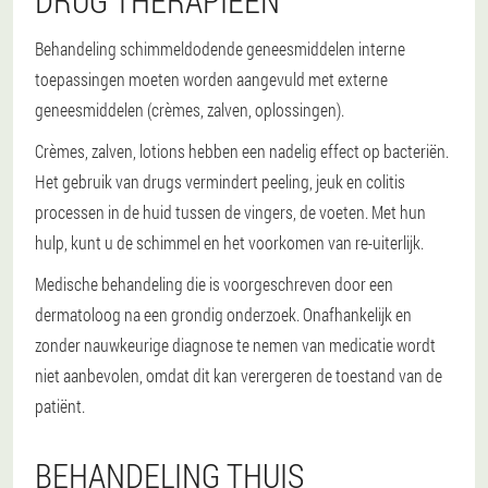
DRUG THERAPIEËN
Behandeling schimmeldodende geneesmiddelen interne
toepassingen moeten worden aangevuld met externe
geneesmiddelen (crèmes, zalven, oplossingen).
Crèmes, zalven, lotions hebben een nadelig effect op bacteriën.
Het gebruik van drugs vermindert peeling, jeuk en colitis
processen in de huid tussen de vingers, de voeten. Met hun
hulp, kunt u de schimmel en het voorkomen van re-uiterlijk.
Medische behandeling die is voorgeschreven door een
dermatoloog na een grondig onderzoek. Onafhankelijk en
zonder nauwkeurige diagnose te nemen van medicatie wordt
niet aanbevolen, omdat dit kan verergeren de toestand van de
patiënt.
BEHANDELING THUIS