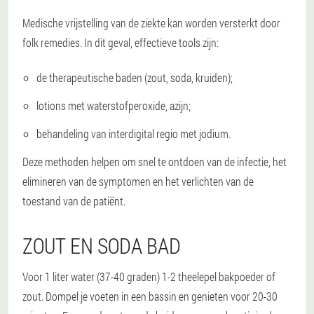
Medische vrijstelling van de ziekte kan worden versterkt door
folk remedies. In dit geval, effectieve tools zijn:
de therapeutische baden (zout, soda, kruiden);
lotions met waterstofperoxide, azijn;
behandeling van interdigital regio met jodium.
Deze methoden helpen om snel te ontdoen van de infectie, het
elimineren van de symptomen en het verlichten van de
toestand van de patiënt.
ZOUT EN SODA BAD
Voor 1 liter water (37-40 graden) 1-2 theelepel bakpoeder of
zout. Dompel je voeten in een bassin en genieten voor 20-30