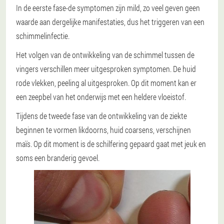
In de eerste fase-de symptomen zijn mild, zo veel geven geen
waarde aan dergelijke manifestaties, dus het triggeren van een
schimmelinfectie.
Het volgen van de ontwikkeling van de schimmel tussen de
vingers verschillen meer uitgesproken symptomen. De huid
rode vlekken, peeling al uitgesproken. Op dit moment kan er
een zeepbel van het onderwijs met een heldere vloeistof.
Tijdens de tweede fase van de ontwikkeling van de ziekte
beginnen te vormen likdoorns, huid coarsens, verschijnen
maïs. Op dit moment is de schilfering gepaard gaat met jeuk en
soms een branderig gevoel.