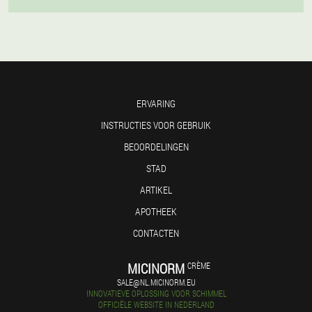
ERVARING
INSTRUCTIES VOOR GEBRUIK
BEOORDELINGEN
STAD
ARTIKEL
APOTHEEK
CONTACTEN
MICINORM
CRÈME
SALE@NL.MICINORM.EU
INNOVATIEVE OPLOSSING VOOR SCHIMMEL
OFFICIËLE WEBSITE IN NEDERLAND