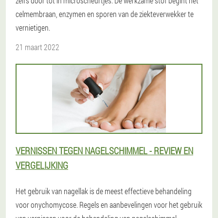
zelfs door tot in microscheurtjes. De werkzame stof begint het
celmembraan, enzymen en sporen van de ziekteverwekker te
vernietigen.
21 maart 2022
VERNISSEN TEGEN NAGELSCHIMMEL - REVIEW EN
VERGELIJKING
Het gebruik van nagellak is de meest effectieve behandeling
voor onychomycose. Regels en aanbevelingen voor het gebruik