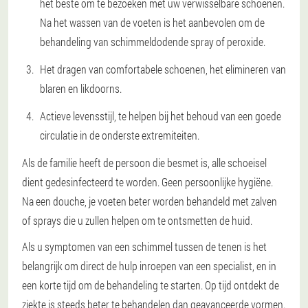
het beste om te bezoeken met uw verwisselbare schoenen.
Na het wassen van de voeten is het aanbevolen om de
behandeling van schimmeldodende spray of peroxide.
Het dragen van comfortabele schoenen, het elimineren van
blaren en likdoorns.
Actieve levensstijl, te helpen bij het behoud van een goede
circulatie in de onderste extremiteiten.
Als de familie heeft de persoon die besmet is, alle schoeisel
dient gedesinfecteerd te worden. Geen persoonlijke hygiëne.
Na een douche, je voeten beter worden behandeld met zalven
of sprays die u zullen helpen om te ontsmetten de huid.
Als u symptomen van een schimmel tussen de tenen is het
belangrijk om direct de hulp inroepen van een specialist, en in
een korte tijd om de behandeling te starten. Op tijd ontdekt de
ziekte is steeds beter te behandelen dan geavanceerde vormen.