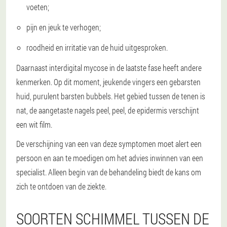
voeten;
pijn en jeuk te verhogen;
roodheid en irritatie van de huid uitgesproken.
Daarnaast interdigital mycose in de laatste fase heeft andere
kenmerken. Op dit moment, jeukende vingers een gebarsten
huid, purulent barsten bubbels. Het gebied tussen de tenen is
nat, de aangetaste nagels peel, peel, de epidermis verschijnt
een wit film.
De verschijning van een van deze symptomen moet alert een
persoon en aan te moedigen om het advies inwinnen van een
specialist. Alleen begin van de behandeling biedt de kans om
zich te ontdoen van de ziekte.
SOORTEN SCHIMMEL TUSSEN DE