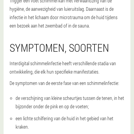
Trigger een voet schimmel kan met verwaarlozing van de
hygiëne, de aanwezigheid van luieruitslag. Daarnaast is de
infectie in het lichaam door microtrauma om de huid tijdens
een bezoek aan het zwembad of in de sauna.
SYMPTOMEN, SOORTEN
Interdigital schimmelinfectie heeft verschillende stadia van
ontwikkeling, die elk hun specifieke manifestaties.
De symptomen van de eerste fase van een schimmelinfectie:
de verschijning van kleine scheurtjes tussen de tenen, in het
bijzonder onder de pink en op de voeten;
een lichte schilfering van de huid in het gebied van het
kraken.