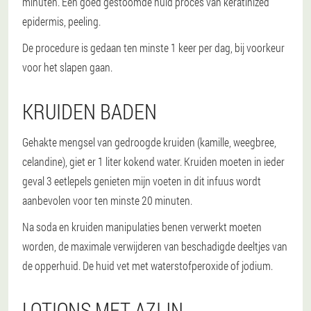
minuten. Een goed gestoomde huid proces van keratinized
epidermis, peeling.
De procedure is gedaan ten minste 1 keer per dag, bij voorkeur
voor het slapen gaan.
KRUIDEN BADEN
Gehakte mengsel van gedroogde kruiden (kamille, weegbree,
celandine), giet er 1 liter kokend water. Kruiden moeten in ieder
geval 3 eetlepels genieten mijn voeten in dit infuus wordt
aanbevolen voor ten minste 20 minuten.
Na soda en kruiden manipulaties benen verwerkt moeten
worden, de maximale verwijderen van beschadigde deeltjes van
de opperhuid. De huid vet met waterstofperoxide of jodium.
LOTIONS MET AZIJN